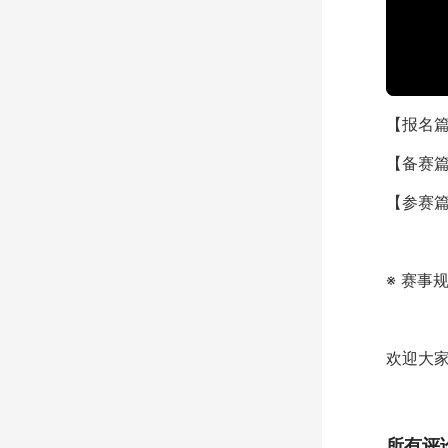
【报名
【备赛
【参赛
※ 赛事
欢迎大
所有评