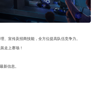
。
管理、宣传及招商技能，全方位提高队伍竞争力。
武装走上赛场！
最新信息。