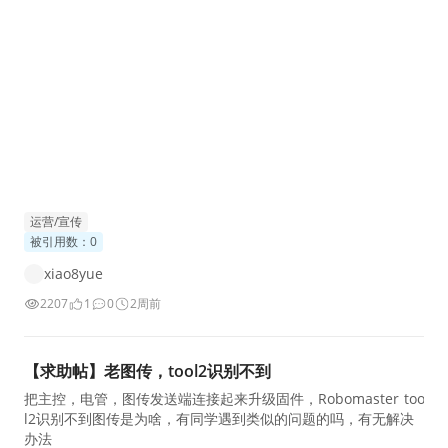
运营/宣传
被引用数：0
xiao8yue
2207
1
0
2周前
【求助帖】老图传，tool2识别不到
把主控，电管，图传发送端连接起来升级固件，Robomaster too
l2识别不到图传是为啥，有同学遇到类似的问题的吗，有无解决
办法