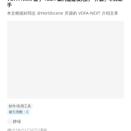
手
本文根据好同志 @Horldscene 开源的 VOFA-NEXT 介绍文章
软件/实用工具
被引用数：0
静缐
3118
2
0
2周前