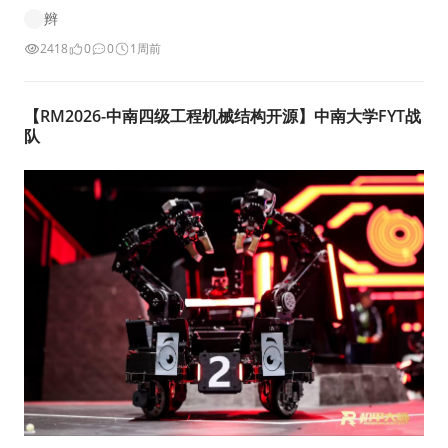
辫
2418
0
0
1周前
【RM2026-中南四级工程机械结构开源】中南大学FYT战
队