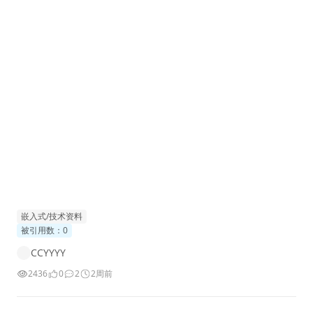
嵌入式/技术资料
被引用数：0
CCYYYY
2436
0
2
2周前