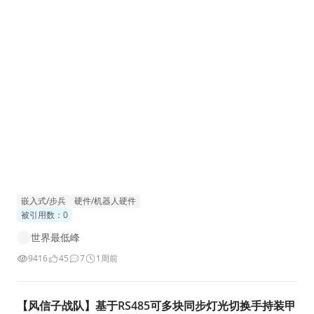
嵌入式/步兵
硬件/机器人硬件
被引用数：0
世界最低峰
9416
45
7
1周前
【风信子战队】基于RS485可多块同步灯光切换手持装甲