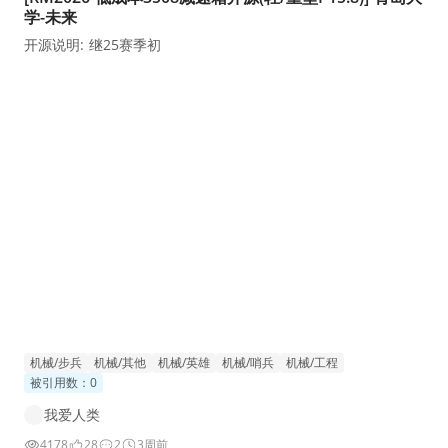
学-未来
开源说明: 继25赛季初
机械/步兵
机械/其他
机械/英雄
机械/哨兵
机械/工程
被引用数：0
我爱人类
4178
28
2
3周前