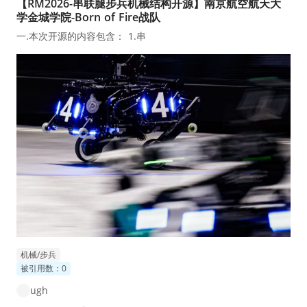
【RM2026-串联腿步兵机械结构开源】南京航空航天大
学金城学院-Born of Fire战队
一.本次开源的内容包含： 1.串
机械/步兵
被引用数：0
ugh