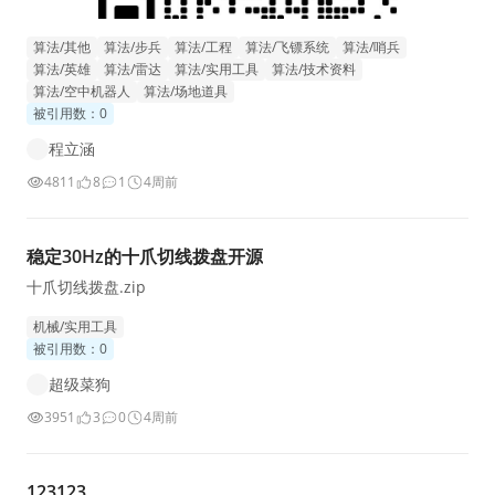
算法/其他
算法/步兵
算法/工程
算法/飞镖系统
算法/哨兵
算法/英雄
算法/雷达
算法/实用工具
算法/技术资料
算法/空中机器人
算法/场地道具
被引用数：0
程立涵
4811
8
1
4周前
稳定30Hz的十爪切线拨盘开源
十爪切线拨盘.zip
机械/实用工具
被引用数：0
超级菜狗
3951
3
0
4周前
123123