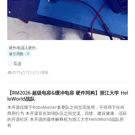
硬件/机器人硬件
被引用数：0
瓜皮
3575
7
2
1周前
【RM2026-超级电容&缓冲电容 硬件同构】浙江大学 Hel
loWorld战队
本开源仅限于RoboMaster参赛队之间交流使用，不得用于任何
商用行为 本开源旨在加强队伍之间交流，回馈、建设健康、活跃
的开源社区 本开源的最终解释权为浙江大学HelloWorld战队所
有