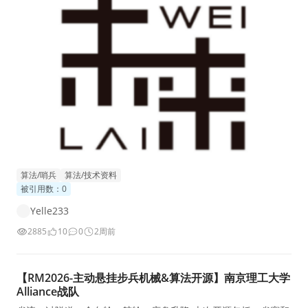
算法/哨兵
算法/技术资料
被引用数：0
Yelle233
2885
10
0
2周前
【RM2026-主动悬挂步兵机械&算法开源】南京理工大学
Alliance战队