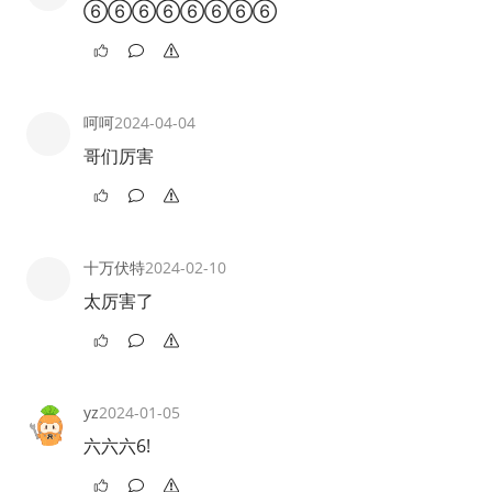
⑥⑥⑥⑥⑥⑥⑥⑥
呵呵
2024-04-04
哥们厉害
十万伏特
2024-02-10
太厉害了
yz
2024-01-05
六六六6!