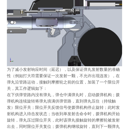
为了减小发射响应时间（延迟），以及保证弹丸发射数量的准确
性（例如打大符需要保证一次发射一颗，不允许出现连发），在
弹丸沿管路运动，接触到摩擦轮之前的位置，加装了一个限位开
关，其工作逻辑如下：
在下供弹管路内没有弹丸，弹仓中满弹丸时，启动拨弹机构；拨
弹机构连续旋转将弹丸填满供弹管路，直到弹丸压住（持续触
发）限位开关；限位开关反馈信号使拨弹机构停止旋转；此时发
射机构进入待击发状态；当收到单发射击命令时，拨弹机构开始
旋转，弹丸压过限位开关，此时该弹丸接触旋转的摩擦轮被发射
出去，同时限位开关复位；拨弹机构继续旋转，直到下一颗弹丸