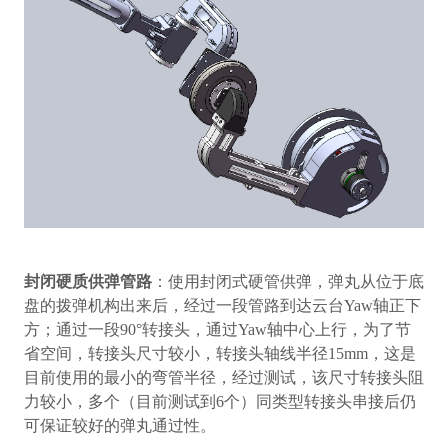
封闭硬质供弹管路
：使用封闭式硬管供弹，弹丸从位于底
盘的拨弹机构出来后，经过一段管路到达云台
Yaw
轴正下
方；通过一段
90°
转接头，通过
Yaw
轴中心上行，为了节
省空间，转接头尺寸较小，转接头轴线半径
15mm
，这是
目前使用的最小的弯管半径，经过测试，该尺寸转接头阻
力较小，多个（目前测试到
6
个）同类型转接头串接后仍
可保证较好的弹丸通过性。