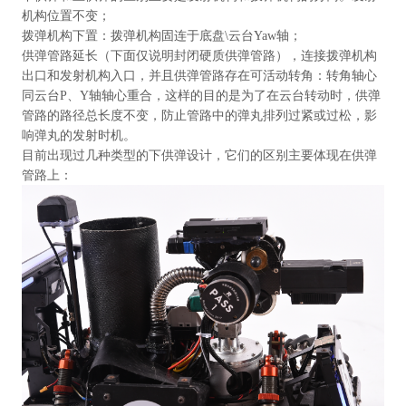
机构位置不变；
拨弹机构下置：拨弹机构固连于底盘\云台Yaw轴；
供弹管路延长（下面仅说明封闭硬质供弹管路），连接拨弹机构
出口和发射机构入口，并且供弹管路存在可活动转角：转角轴心
同云台P、Y轴轴心重合，这样的目的是为了在云台转动时，供弹
管路的路径总长度不变，防止管路中的弹丸排列过紧或过松，影
响弹丸的发射时机。
目前出现过几种类型的下供弹设计，它们的区别主要体现在供弹
管路上：