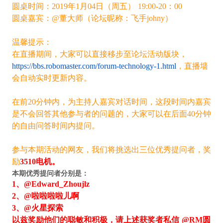
圆桌时间：2019年1月04日（周五） 19:00-20：00
圆桌嘉宾：@董大师（论坛昵称：
飞手jo
hn
y
）
温馨提示：
在直播期间，大家可以直接移步至论坛活动版块，
https://bbs.robomaster.com/forum-technology-1.html
，直播墙
会自动实时更新内容。
在前20分钟内，为主持人嘉宾对话时间，这段时间内嘉宾
是不会回答其他参与者的问题的，大家可以在后面40分钟
的自由问答时间内提问。
参与本期活动的网友，我们将挑选出三位优秀提问者，奖
励
3510电机
。
本期优秀提问者分别是：
1、@
Edward_Zhoujlz
2、@啦啦啦啦儿啊
3、@火星探索
以兹奖励他们的聪敏和积极，请上述获奖者私信 @RM圆