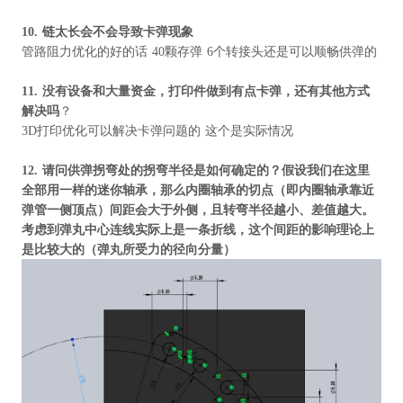
10.
链太长会不会导致卡弹现象
管路阻力优化的好的话 40颗存弹 6个转接头还是可以顺畅供弹的
11.
没有设备和大量资金，打印件做到有点卡弹，还有其他方式
解决吗
？
3D打印优化可以解决卡弹问题的 这个是实际情况
12.
请问供弹拐弯处的拐弯半径是如何确定的？假设我们在这里
全部用一样的迷你轴承，那么内圈轴承的切点（即内圈轴承靠近
弹管一侧顶点）间距会大于外侧，且转弯半径越小、差值越大。
考虑到弹丸中心连线实际上是一条折线，这个间距的影响理论上
是比较大的（弹丸所受力的径向分量）