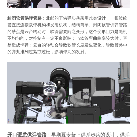
封闭软管供弹管路
：北邮的下供弹步兵采用此类设计，一根波纹
管直接连接拨弹机构和发射机构，结构简单。封闭软管供弹管路
的缺点是云台转动时，软管需要随之变形，这个变形阻力是随机
不均匀的，对控制有一定不良影响；当软管弯曲曲率较大时，容
易造成卡弹；云台的转动会导致软管长度发生变化，导致管路中
的弹丸排列过紧或过松，影响弹丸的发射。
开口硬质供弹管路
：早期夏令营下供弹步兵的设计，供弹