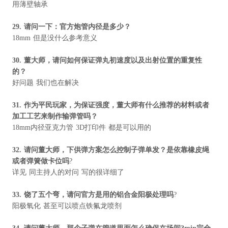
用薄壁轴承
29.
请问一下：官方炮管内径是多少？
18mm 但是没什么参考意义
30.
董大师，请问如何保证弹丸初速度以及出射位置的重复性
的？
好问题 我们也在解决
31.
作为平民玩家，为保证强度，董大师有什么推荐的材料或者
加工工艺来制作输弹管吗？
18mm内径亚克力管 3D打印件 都是可以用的
32.
请问董大师，下供弹方案怎么控制子弹单发？是依靠橡皮绳
或者弹簧做卡位吗
?
详见 同主持人的对问 写的很详细了
33.
饶了五个弯，请问官方是用的铝合金阳极处理吗
?
阳极氧化 甚至可以喷点铁氟龙喷剂