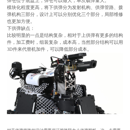
弹仓位于底盘上，弹仓可以做大，单次载弹量大。
模块化程度更高，将下供弹分为发射机构、供弹管路、拨
弹机构三部分，设计上可以分别优化三个部分，局部维修
也更加方便。
下供弹缺点：
比较明显的一点是结构复杂，相对于上供弹有更多的结构
件，加工费时，组装复杂，成本高，当然部分结构可以用
3D
件来代替机加件，可以降低部分成本。