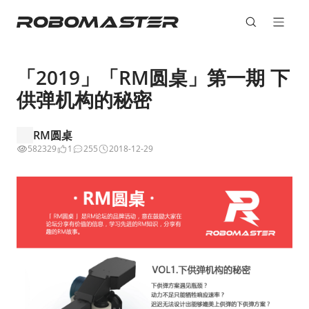
「2019」「RM圆桌」第一期 下
供弹机构的秘密
RM圆桌
582329
1
255
2018-12-29