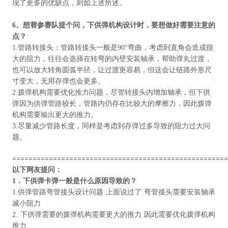
现了更多的优缺点，则如上述所述。
6
、想替参赛队提个问，下供弹机构设计时，要想做好需要注意的
点？
1.管路转接头：管路转接头一般是90°弯曲，考虑到直角会造成很
大的阻力，往往会选择在转弯的内壁安装轴承，帮助弹丸过渡，
也可以放大转角圆弧半径，让过渡更容易，但这会让链路外形尺
寸变大，无用存弹也会更多。
2.拨弹机构需要优化推力问题，尽管转接头内增加轴承，但下供
弹因为供弹管路较长，管路内仍存在比较大的摩擦力，因此拨弹
机构需要输出更大的推力。
3.尽量减少管路长度，同样是考虑到存弹过多导致的阻力过大问
题。
=====================================================
以下网友提问：
1
．下供弹卡弹一般是什么原因导致的？
1.供弹管路弯管接头设计问题 上面说过了 弯管接头需要安装轴承
减小阻力
2. 下供弹需要的拨弹机构需要更大的推力 因此需要优化拨弹机构
推力