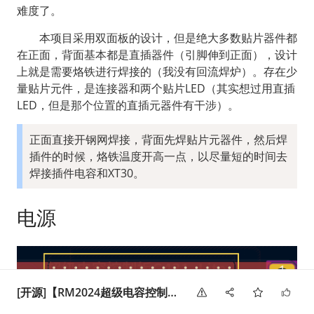
难度了。
  本项目采用双面板的设计，但是绝大多数贴片器件都
在正面，背面基本都是直插器件（引脚伸到正面），设计
上就是需要烙铁进行焊接的（我没有回流焊炉）。存在少
量贴片元件，是连接器和两个贴片LED（其实想过用直插
LED，但是那个位置的直插元器件有干涉）。
正面直接开钢网焊接，背面先焊贴片元器件，然后焊
插件的时候，烙铁温度开高一点，以尽量短的时间去
焊接插件电容和XT30。
电源
[开源]【RM2024超级电容控制板Lite「硬件篇」】桂林理工大学-群星战队