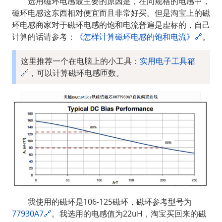
  选用磁环电感最主要的原因是，在同规格的电感中，
磁环电感这东西相对便宜而且非常好买。但是淘宝上的磁
环电感商家对于磁环电感的饱和电流普遍是虚标的，自己
计算的话请参考：
《怎样计算磁环电感的饱和电流》🔗
。
这里推荐一个在电脑上的小工具：
实用电子工具箱
🔗
，可以计算磁环电感匝数。
  我使用的磁环是106-125磁环，磁环参考型号为
77930A7🔗
。我选用的电感值为22uH，淘宝买回来的磁