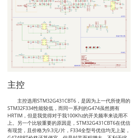
主控
  主控选用STM32G431CBT6，是因为上一代所使用的
STM32F334性能较低，而同一系列的G474虽然拥有
HRTIM，但是我觉得对于我100Khz的开关频率来说用不
上。另一个比较重要的原因是，STM32G431CBT6在优信
有现货，且价格为9.3元/片，F334全型号优信均无上架，
G474RBT价格还算便宜，但是封装面积增大，不利于缩