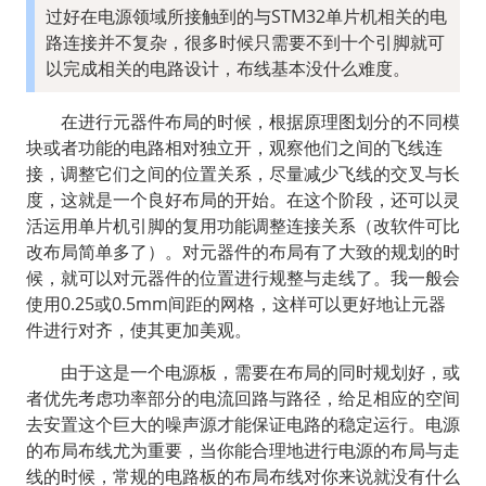
过好在电源领域所接触到的与STM32单片机相关的电
路连接并不复杂，很多时候只需要不到十个引脚就可
以完成相关的电路设计，布线基本没什么难度。
  在进行元器件布局的时候，根据原理图划分的不同模
块或者功能的电路相对独立开，观察他们之间的飞线连
接，调整它们之间的位置关系，尽量减少飞线的交叉与长
度，这就是一个良好布局的开始。在这个阶段，还可以灵
活运用单片机引脚的复用功能调整连接关系（改软件可比
改布局简单多了）。对元器件的布局有了大致的规划的时
候，就可以对元器件的位置进行规整与走线了。我一般会
使用0.25或0.5mm间距的网格，这样可以更好地让元器
件进行对齐，使其更加美观。
  由于这是一个电源板，需要在布局的同时规划好，或
者优先考虑功率部分的电流回路与路径，给足相应的空间
去安置这个巨大的噪声源才能保证电路的稳定运行。电源
的布局布线尤为重要，当你能合理地进行电源的布局与走
线的时候，常规的电路板的布局布线对你来说就没有什么