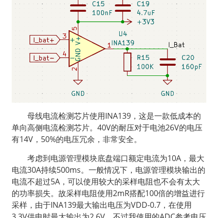
  母线电流检测芯片使用INA139，这是一款低成本的
单向高侧电流检测芯片。40V的耐压对于电池26V的电压
有14V，50%的电压冗余，非常安全。
  考虑到电源管理模块底盘端口额定电流为10A，最大
电流30A持续500ms。一般情况下，电源管理模块输出的
电流不超过5A，可以使用较大的采样电阻也不会有太大
的功率损失。故采样电阻使用2mR搭配100倍的增益进行
采样，由于INA139最大输出电压为VDD-0.7，在使用
3.3V供电时最大输出为2.6V，不过我使用的ADC参考电压