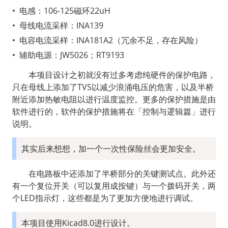
•
电感：106-125磁环22uH
•
母线电流采样：INA139
•
电容电流采样：INA181A2（冗余不足，存在风险）
•
辅助电源：JW5026；RT9193
  本项目设计之初就没有过多考虑纯硬件的保护电路，
只在母线上添加了TVS以减少浪涌电压的危害，以及半桥
附近添加热敏电阻以进行温度监控。更多的保护措施是由
软件进行的，软件的保护措施将在「控制与逻辑篇」进行
说明。
其实后来想想，加一个一次性保险丝会更加安全。
  在电路板中还添加了半桥部分的关键测试点。此外还
有一个复位开关（可以复用成按键）与一个拨码开关，两
个LED指示灯，这些都是为了更加方便地进行调试。
本项目使用Kicad8.0进行设计。