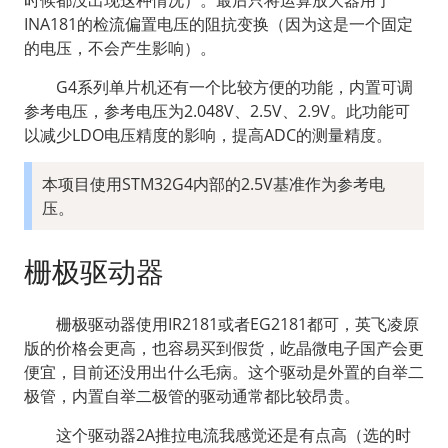
INA181的检流偏置电压的阻抗变换（因为这是一个固定
的电压，不会产生影响）。
  G4系列单片机还有一个比较方便的功能，内置可调
参考电压，参考电压为2.048V、2.5V、2.9V。此功能可
以减少LDO电压精度的影响，提高ADC的测量精度。
本项目使用STM32G4内部的2.5V基准作为参考电
压。
栅极驱动器
  栅极驱动器使用IR2181或者EG2181都可，英飞凌原
版的价格会更高，也容易买到假货，屹晶微电子国产会更
便宜，目前还没用出什么毛病。这个驱动是外置的自举二
极管，内置自举二极管的驱动通常都比较昂贵。
  这个驱动器2A推拉电流我感觉还是有点高（选的时