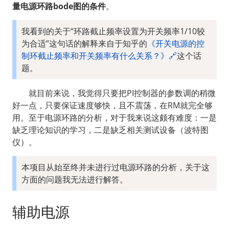
量电源环路bode图的条件
。
我看到的关于“环路截止频率设置为开关频率1/10较
为合适”这句话的解释来自于知乎的
《开关电源的控
制环截止频率和开关频率有什么关系？》🔗
这个话
题。
  就目前来说，我觉得只要把PI控制器的参数调的稍微
好一点，只要保证速度够快，且不震荡，在RM就完全够
用。至于电源环路的分析，对于我来说这颇有难度：一是
缺乏理论知识的学习，二是缺乏相关测试设备（波特图
仪）。
本项目从始至终并未进行过电源环路的分析，关于这
方面的问题我无法进行解答。
辅助电源