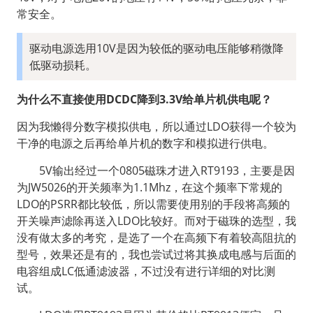
常安全。
驱动电源选用10V是因为较低的驱动电压能够稍微降
低驱动损耗。
为什么不直接使用DCDC降到3.3V给单片机供电呢？
因为我懒得分数字模拟供电，所以通过LDO获得一个较为
干净的电源之后再给单片机的数字和模拟进行供电。
  5V输出经过一个0805磁珠才进入RT9193，主要是因
为JW5026的开关频率为1.1Mhz，在这个频率下常规的
LDO的PSRR都比较低，所以需要使用别的手段将高频的
开关噪声滤除再送入LDO比较好。而对于磁珠的选型，我
没有做太多的考究，是选了一个在高频下有着较高阻抗的
型号，效果还是有的，我也尝试过将其换成电感与后面的
电容组成LC低通滤波器，不过没有进行详细的对比测
试。