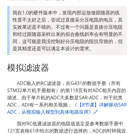
我在1.0的硬件版本中，发现内部运放做跟随器的线
性度不太好之后，尝试过直接采分压电阻的电压，其
实效果还是不错的。不过有一个问题是直接分压电阻
和经过跟随器采样出来的拟合曲线斜率会有明显的不
同，这可能是我没控制好分压电阻的阻抗导致的，但
是其精度还是可以满足本设计的需求。
模拟滤波器
  ADC输入的RC滤波器，在G431的数据手册（所有
STM32单片机手册都有）的第118页有对ADC相关内容的
描述。由于单片机的ADC大多数是SAR-ADC，对于此类
ADC，ADI有一系列相关视频：
《【8节课】详解驱动SAR 
ADC，从模拟输入模型到具体电路应用》🔗
  我对RC低通滤波器的电阻值选定是参考数据手册中
121页表格61中给出的数据进行选择的，ADC的时钟我设