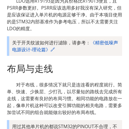
  LDO选用RT9193是因为其价格比RT9013便宜，且
PSRR参数更好。PSRR应该选用多好我没有深入研究，但
是应该保证进入单片机的电源足够干净。由于本项目使用
的是STM32内部基准作为参考电压，所以不太需要关注
LDO的精度。
关于开关纹波如何进行滤除，请参考：
《精密低噪声
电源设计-理论篇》🔗
布局与走线
  对于布线，很多情况下就只是连连看的程度就行。简
单、快速、少换层、少打孔，以尽量短的路线去完成所有
走线，这需要有良好的布局习惯。相同功能的电路放在一
起，像单片机这种可以改变引脚功能的相关电路，需要多
加尝试不同的组合就能做出较好的布局布线。
用过其他单片机的都说STM32的PINOUT不合理，不