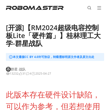
[开源]【RM2024超级电容控制
板Lite「硬件篇」】桂林理工大
学-群星战队
本文遵循CC BY 4.0许可协议，转载需标明原文作者及原文出处
群星 战队
13232
31
4
2025-04-27
此版本存在硬件设计缺陷，
可以作为参考，但若想使用