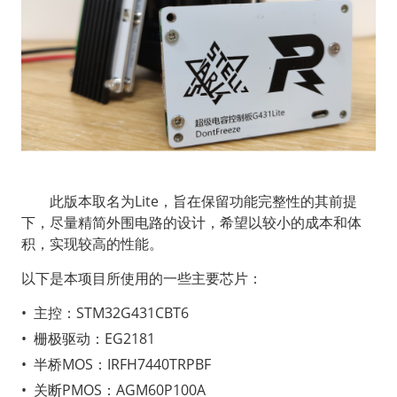
  此版本取名为Lite，旨在保留功能完整性的其前提
下，尽量精简外围电路的设计，希望以较小的成本和体
积，实现较高的性能。
以下是本项目所使用的一些主要芯片：
•
主控：STM32G431CBT6
•
栅极驱动：EG2181
•
半桥MOS：IRFH7440TRPBF
•
关断PMOS：AGM60P100A