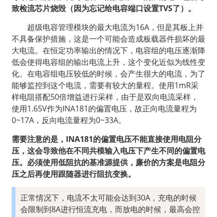
致检流芯片烧毁（因为忘记给电容端口设置TVS了）。
  超级电容管理模块的最大电流为16A，但是其板上并
不具备保护措施，这是一个可能会造成板载器件损坏的最
大电流。在恒定功率输出的情况下，电容组的电压逐渐降
低会使得电容组的输出电流上升，这个变化近似为线性变
化。在电容组电压较低的时候，会产生很大的电流，为了
能够监控到这个电流，需要有较大的量程。使用1mR采
样电阻搭配50倍增益进行采样，由于是双向电流采样，
使用1.65V作为INA181的偏置电压，故正向电流量程为
0~17A，反向电流量程为0~33A。
需要注意的是，INA181的偏置电压不能直接使用电阻分
压，这会导致他在不同共模输入电压下产生不同的偏置电
压。必须使用低阻抗的基准源提供，廉价的方案是电阻分
压之后再使用跟随器进行阻抗变换。
正常情况下，电流不太可能会达到30A，充电的时候
会限制到8A进行恒流充电，而放电的时候，最高会控