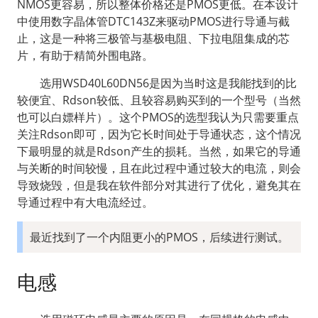
NMOS更容易，所以整体价格还是PMOS更低。在本设计
中使用数字晶体管DTC143Z来驱动PMOS进行导通与截
止，这是一种将三极管与基极电阻、下拉电阻集成的芯
片，有助于精简外围电路。
  选用WSD40L60DN56是因为当时这是我能找到的比
较便宜、Rdson较低、且较容易购买到的一个型号（当然
也可以白嫖样片）。这个PMOS的选型我认为只需要重点
关注Rdson即可，因为它长时间处于导通状态，这个情况
下最明显的就是Rdson产生的损耗。当然，如果它的导通
与关断的时间较慢，且在此过程中通过较大的电流，则会
导致烧毁，但是我在软件部分对其进行了优化，避免其在
导通过程中有大电流经过。
最近找到了一个内阻更小的PMOS，后续进行测试。
电感