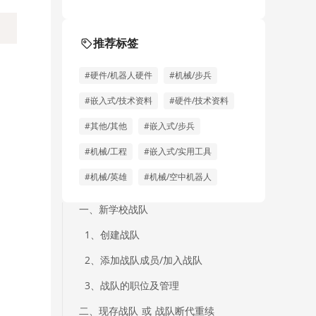
推荐标签
#硬件/机器人硬件
#机械/步兵
#嵌入式/技术资料
#硬件/技术资料
#其他/其他
#嵌入式/步兵
#机械/工程
#嵌入式/实用工具
#机械/英雄
#机械/空中机器人
一、新学校战队
1、创建战队
2、添加战队成员/加入战队
3、战队的职位及管理
二、现存战队 或 战队断代重续