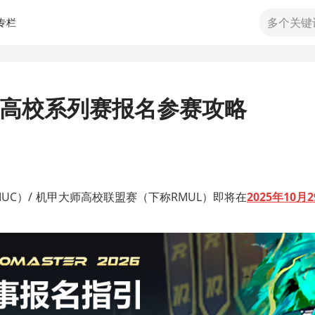
专栏
甲大师高校系列赛报名参赛攻略
RMUC）/ 机甲大师高校联盟赛（下称RMUL）即将在
2025年10月2