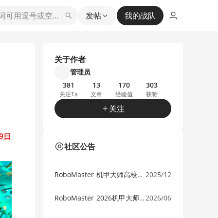
发帖
我的战队
关于作者
管理员
381
13
170
303
关注Ta
文章
经验值
获赞
关注
9日 
社区公告
RoboMaster 机甲大师高校系列赛报名参赛攻略
2025/12
RoboMaster 2026机甲大师超级对抗赛战场申领结果说明
2026/06