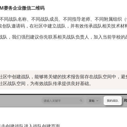
RM赛务企业微信二维码
”（不同战队名称、不同战队成员、不同指导老师、不同附属组织（
取创队邀请码，在社区中建立战队，并有效传承战队相关技术材
er 战队，我们强烈建议你先联系相关战队负责人，加入当前学校的
社区中创建战队，能够将关键的技术报告留存在战队空间中，避
社区战队空间，为有效战队传承提供良好基础。
点击创建战队进入战队创建页面。