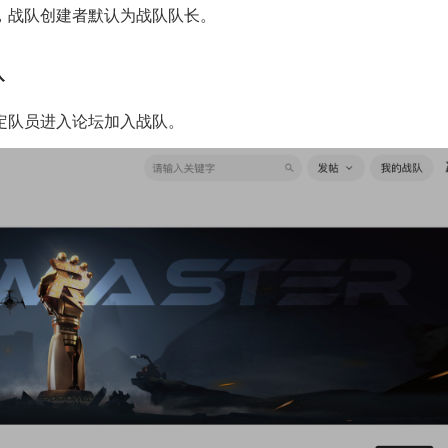
，战队创建者默认为战队队长。
队
定队员进入论坛加入战队。