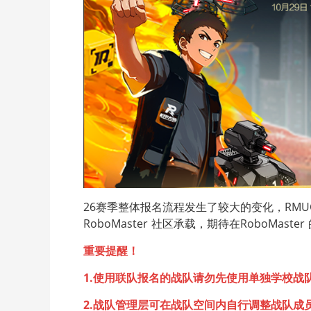
26赛季整体报名流程发生了较大的变化，RMU
RoboMaster 社区承载，期待在RoboMas
重要提醒！
1.使用联队报名的战队请勿先使用单独学校战
2.战队管理层可在战队空间内自行调整战队成