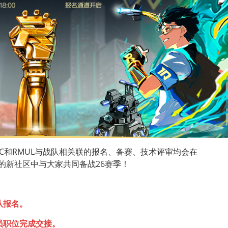
C和RMUL与战队相关联的报名、备赛、技术评审均会在 
ter 的新社区中与大家共同备战26赛季！
队报名。
员职位完成交接。