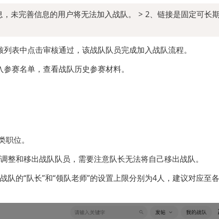
息，未完善信息的用户将无法加入战队。 > 2、链接是固定可长
核列表中点击审核通过，该战队队员完成加入战队流程。
入参赛名单，查看战队历史参赛材料。
三类职位。
自由调整和移出战队队员，需要注意队长无法将自己移出战队。
各战队的“队长”和“领队老师”的设置上限分别为4人，建议对应至