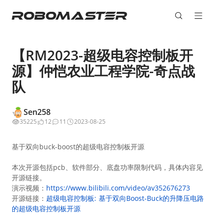
【RM2023-超级电容控制板开
源】仲恺农业工程学院-奇点战
队
Sen258
35225
12
11
2023-08-25
基于双向buck-boost的超级电容控制板开源
本次开源包括pcb、软件部分、底盘功率限制代码，具体内容见
开源链接。
演示视频：
https://www.bilibili.com/video/av352676273
开源链接：
超级电容控制板: 基于双向Boost-Buck的升降压电路
的超级电容控制板开源