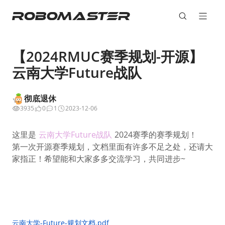
【2024RMUC赛季规划-开源】
云南大学Future战队
彻底退休
3935
0
1
2023-12-06
这里是
云南大学Future战队
2024赛季的赛季规划！
第一次开源赛季规划，文档里面有许多不足之处，还请大
家指正！希望能和大家多多交流学习，共同进步~
云南大学-Future-规划文档.pdf